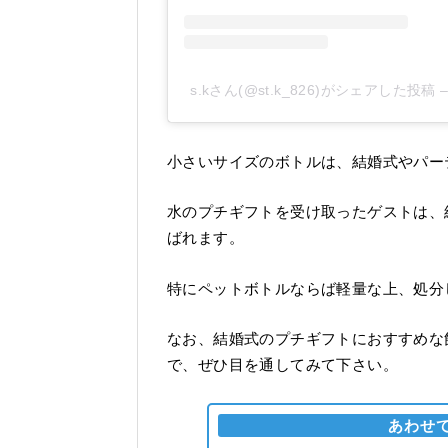
s.kさん(@st.k_826)がシェアした投稿
小さいサイズのボトルは、結婚式やパー
水のプチギフトを受け取ったゲストは、
ばれます。
特にペットボトルならば軽量な上、処分
なお、結婚式のプチギフトにおすすめな
で、ぜひ目を通してみて下さい。