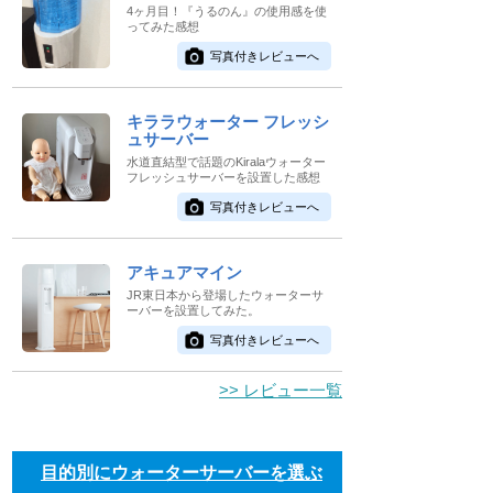
4ヶ月目！『うるのん』の使用感を使
ってみた感想
写真付きレビューへ
キララウォーター フレッシ
ュサーバー
水道直結型で話題のKiralaウォーター
フレッシュサーバーを設置した感想
写真付きレビューへ
アキュアマイン
JR東日本から登場したウォーターサ
ーバーを設置してみた。
写真付きレビューへ
>> レビュー一覧
目的別にウォーターサーバーを選ぶ