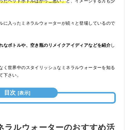
ったペットボトルはかっこ悪い」
と、イメージする方も少
ルに入ったミネラルウォーターが続々と登場しているので
れなボトルや、空き瓶のリメイクアイディアなどを紹介
し
なく世界中のスタイリッシュなミネラルウォーターを知る
て下さい。
目次
[
表示
]
ネラルウォーターのおすすめ活