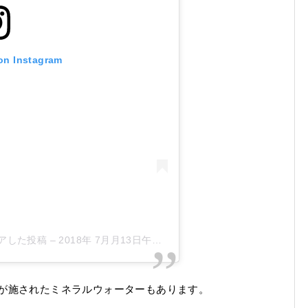
 on Instagram
シェアした投稿
–
2018年 7月月13日午前3時26分PDT
が施されたミネラルウォーターもあります。