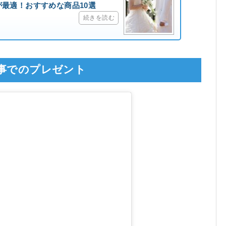
最適！おすすめな商品10選
続きを読む
い事でのプレゼント