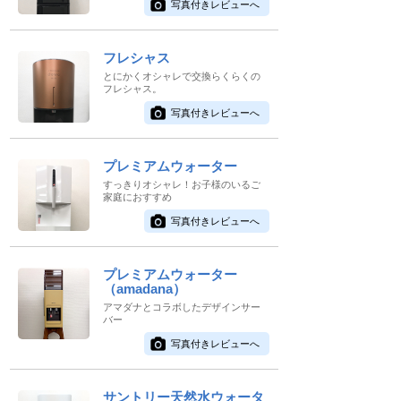
写真付きレビューへ
フレシャス
とにかくオシャレで交換らくらくの
フレシャス。
写真付きレビューへ
プレミアムウォーター
すっきりオシャレ！お子様のいるご
家庭におすすめ
写真付きレビューへ
プレミアムウォーター
（amadana）
アマダナとコラボしたデザインサー
バー
写真付きレビューへ
サントリー天然水ウォータ