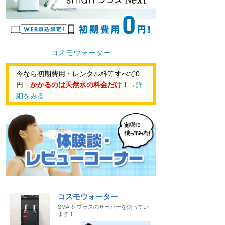
コスモウォーター
今なら初期費用・レンタル料等すべて0
円→
かかるのは天然水の料金だけ！
→詳
細をみる
コスモウォーター
SMARTプラスのサーバーを使ってい
ます！