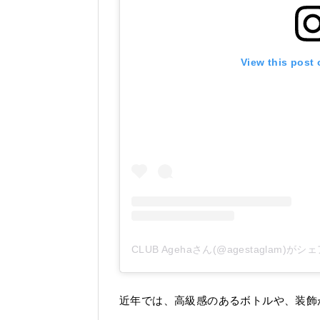
View this post
CLUB Agehaさん(@agestaglam)が
近年では、高級感のあるボトルや、装飾