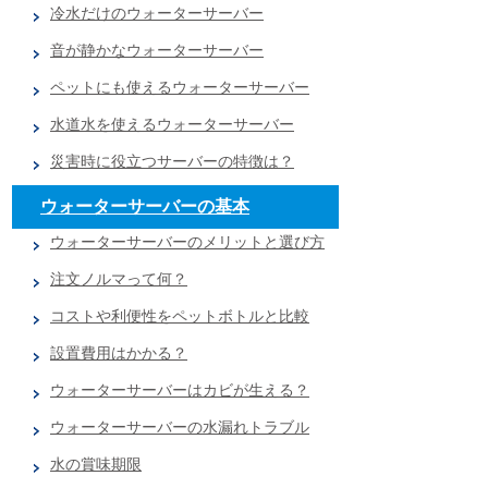
冷水だけのウォーターサーバー
音が静かなウォーターサーバー
ペットにも使えるウォーターサーバー
水道水を使えるウォーターサーバー
災害時に役立つサーバーの特徴は？
ウォーターサーバーの基本
ウォーターサーバーのメリットと選び方
注文ノルマって何？
コストや利便性をペットボトルと比較
設置費用はかかる？
ウォーターサーバーはカビが生える？
ウォーターサーバーの水漏れトラブル
水の賞味期限