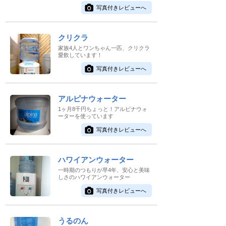
写真付きレビューへ
クリクラ
家族4人とワンちゃん一匹、クリクラ
愛飲しています！
写真付きレビューへ
アルピナウォーター
1ヶ月8千円ちょっと！アルピナウォ
ーターを使っています
写真付きレビューへ
ハワイアンウォーター
一時期のつもりが早4年、安心と美味
しさのハワイアンウォーター
写真付きレビューへ
うるのん