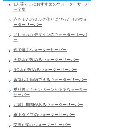
1人暮らしにおすすめのウォーターサーバ
ー全集
赤ちゃんのミルク作りにぴったりのウォ
ーターサーバー
おしゃれなデザインのウォーターサーバ
ー
色で選ぶウォーターサーバー
天然水が飲めるウォーターサーバー
RO水が飲めるウォーターサーバー
電気代を節約できるウォーターサーバー
乗り換えキャンペーンがあるウォーター
サーバー
お試し期間があるウォーターサーバー
卓上タイプのウォーターサーバー
交換が楽なウォーターサーバー