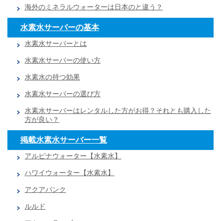
海外のミネラルウォーターは日本のと違う？
水素水サーバーの基本
水素水サーバーとは
水素水サーバーの使い方
水素水の持つ効果
水素水サーバーの選び方
水素水サーバーはレンタルした方がお得？それとも購入した
方が良い？
掲載水素水サーバー一覧
アルピナウォーター【水素水】
ハワイウォーター【水素水】
アクアバンク
ルルド