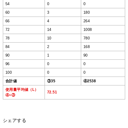
54
0
0
60
3
180
66
4
264
72
14
1008
78
10
780
84
2
168
90
1
90
96
0
0
100
0
0
合計値
③35
④2538
使用量平均値（L）
72.51
④÷③
シェアする