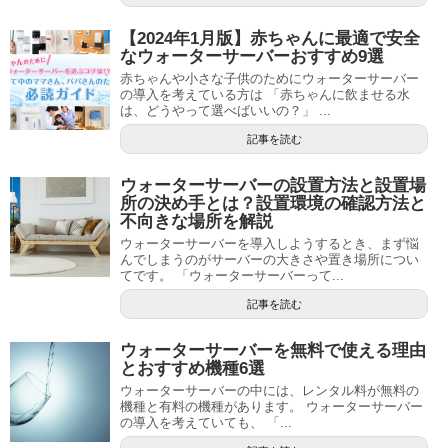
【2024年1月版】赤ちゃんに最適で安全
なウォーターサーバーおすすめ9選
赤ちゃんや小さな子供のためにウォーターサーバー
の導入を考えている方は 「赤ちゃんに飲ませる水
は、どうやって選べばいいの？」 ...
記事を読む
ウォーターサーバーの設置方法と設置場
所の決め手とは？設置環境の確認方法と
不向きな場所を解説
ウォーターサーバーを導入しようするとき、まず悩
んでしまうのがサーバーの大きさや置き場所につい
てです。 「ウォーターサーバーって...
記事を読む
ウォーターサーバーを無料で使える理由
とおすすめ機種6選
ウォーターサーバーの中には、レンタル料が無料の
機種と有料の機種があります。 ウォーターサーバー
の導入を考えていても、 「...