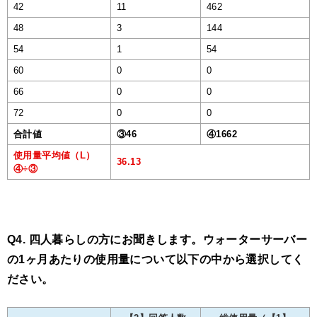
42
11
462
48
3
144
54
1
54
60
0
0
66
0
0
72
0
0
合計値
③46
④1662
使用量平均値（L）
36.13
④÷③
Q4. 四人暮らしの方にお聞きします。ウォーターサーバー
の1ヶ月あたりの使用量について以下の中から選択してく
ださい。