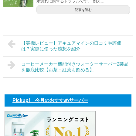
水漏れに関するトラブルです。 例え...
記事を読む
【実機レビュー】アキュアマインの口コミや評価
は？実際に使った感想を紹介
コーヒーメーカー機能付きウォーターサーバー2製品
を徹底比較【お茶・紅茶も飲める】
Pickup! 今月のおすすめサーバー