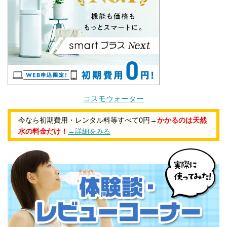
コスモウォーター
今なら初期費用・レンタル料等すべて0円→
かかるのは天然
水の料金だけ！
→詳細をみる