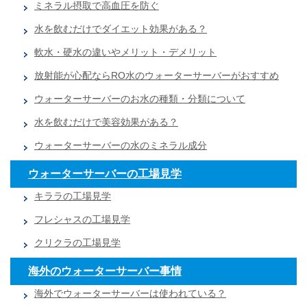
ミネラル摂取で高血圧を防ぐ
水を飲むだけでダイエット効果がある？
軟水・硬水の違いやメリット・デメリット
放射能が心配ならRO水のウォーターサーバーがおすすめ
ウォーターサーバーのお水の種類・分類について
水を飲むだけで美容効果がある？
ウォーターサーバーの水のミネラル成分
ウォーターサーバーの工場見学
キララの工場見学
フレシャスの工場見学
クリクラの工場見学
海外のウォーターサーバー事情
海外でウォーターサーバーは使われている？