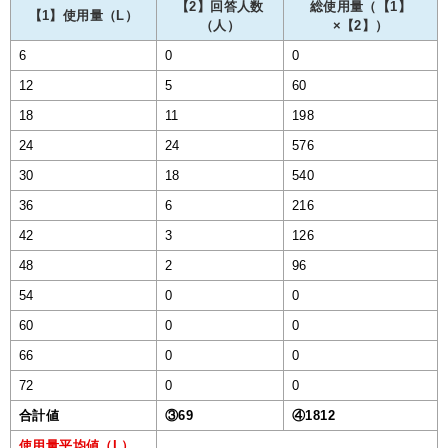
【2】回答人数
総使用量（【1】
【1】使用量（L）
（人）
×【2】）
6
0
0
12
5
60
18
11
198
24
24
576
30
18
540
36
6
216
42
3
126
48
2
96
54
0
0
60
0
0
66
0
0
72
0
0
合計値
③69
④1812
使用量平均値（L）