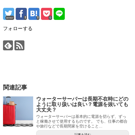
error
0
フォローする
関連記事
ウォーターサーバーは長期不在時にどの
ように取り扱いは良い？電源を抜いても
大丈夫？
ウォーターサーバーは基本的に電源を切らず、ずっ
と稼働させて使用するものです。 でも、仕事の都合
や旅行などで長期間家を空けること...
記事を読む