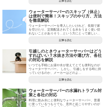
記事を読む
ウォーターサーバーのスキップ（休止）
は便利で簡単！スキップのやり方、方法
を徹底解説
ウォーターサーバーを導入したいけれど、長期で家
を空けたり、定期配送されてくる水をうまく使い切
れないことがありそう…という方にとって嬉しい...
記事を読む
引越しのときウォーターサーバーはどう
すればいい？水抜き方法や運び方、各社
の対応を解説
いつでも手軽にお湯や水が使えてとても便利なのが
ウォーターサーバー。 しかし、引越しをする時に持
っていけるのか、メーカーはどのよ...
記事を読む
ウォーターサーバーの水漏れトラブル対
策と各社の対応
料理に飲み水にと便利なウォーターサーバー、普通
に使っているつもりでも、意外と起こりやすいのが