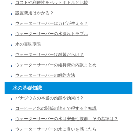
コストや利便性をペットボトルと比較
設置費用はかかる？
ウォーターサーバーはカビが生える？
ウォーターサーバーの水漏れトラブル
水の賞味期限
ウォーターサーバーは雑菌だらけ？
ウォーターサーバーの維持費の内訳まとめ
ウォーターサーバーの解約方法
水の基礎知識
バナジウムの本当の効能や効果は？
コーヒーと水の関係の読んで得する全知識
ウォーターサーバーの水は安全性抜群、その基準は？
ウォーターサーバーの水に臭いを感じたら