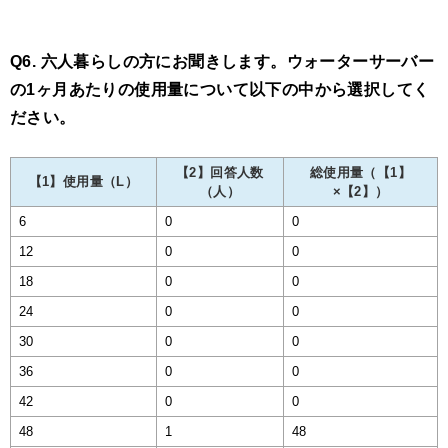
Q6. 六人暮らしの方にお聞きします。ウォーターサーバー
の1ヶ月あたりの使用量について以下の中から選択してく
ださい。
【2】回答人数
総使用量（【1】
【1】使用量（L）
（人）
×【2】）
6
0
0
12
0
0
18
0
0
24
0
0
30
0
0
36
0
0
42
0
0
48
1
48